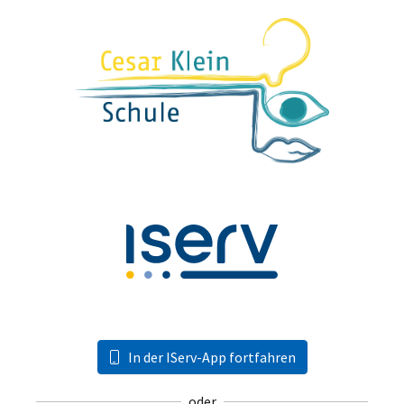
In der IServ-App fortfahren
oder