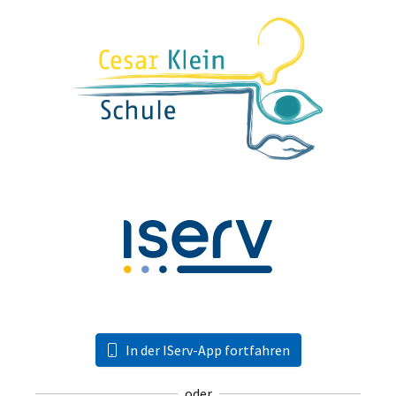
In der IServ-App fortfahren
oder