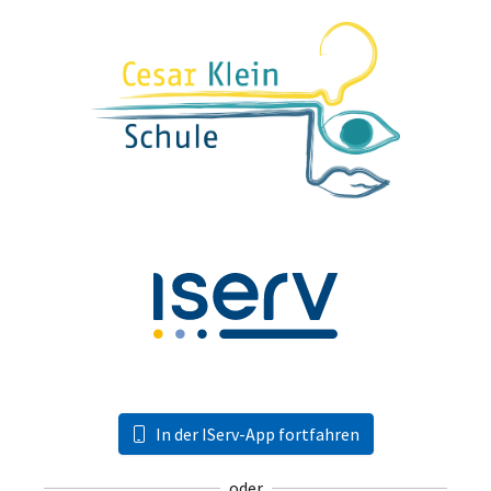
In der IServ-App fortfahren
oder